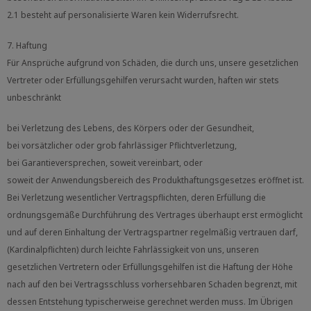
2.1 besteht auf personalisierte Waren kein Widerrufsrecht.
7. Haftung
Für Ansprüche aufgrund von Schäden, die durch uns, unsere gesetzlichen
Vertreter oder Erfüllungsgehilfen verursacht wurden, haften wir stets
unbeschränkt
bei Verletzung des Lebens, des Körpers oder der Gesundheit,
bei vorsätzlicher oder grob fahrlässiger Pflichtverletzung,
bei Garantieversprechen, soweit vereinbart, oder
soweit der Anwendungsbereich des Produkthaftungsgesetzes eröffnet ist.
Bei Verletzung wesentlicher Vertragspflichten, deren Erfüllung die
ordnungsgemäße Durchführung des Vertrages überhaupt erst ermöglicht
und auf deren Einhaltung der Vertragspartner regelmäßig vertrauen darf,
(Kardinalpflichten) durch leichte Fahrlässigkeit von uns, unseren
gesetzlichen Vertretern oder Erfüllungsgehilfen ist die Haftung der Höhe
nach auf den bei Vertragsschluss vorhersehbaren Schaden begrenzt, mit
dessen Entstehung typischerweise gerechnet werden muss. Im Übrigen