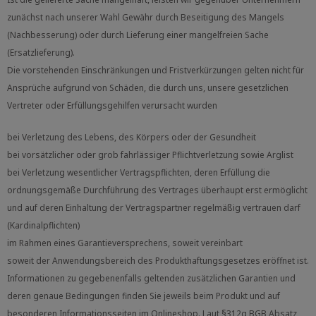
zunächst nach unserer Wahl Gewähr durch Beseitigung des Mangels
(Nachbesserung) oder durch Lieferung einer mangelfreien Sache
(Ersatzlieferung).
Die vorstehenden Einschränkungen und Fristverkürzungen gelten nicht für
Ansprüche aufgrund von Schäden, die durch uns, unsere gesetzlichen
Vertreter oder Erfüllungsgehilfen verursacht wurden
bei Verletzung des Lebens, des Körpers oder der Gesundheit
bei vorsätzlicher oder grob fahrlässiger Pflichtverletzung sowie Arglist
bei Verletzung wesentlicher Vertragspflichten, deren Erfüllung die
ordnungsgemäße Durchführung des Vertrages überhaupt erst ermöglicht
und auf deren Einhaltung der Vertragspartner regelmäßig vertrauen darf
(Kardinalpflichten)
im Rahmen eines Garantieversprechens, soweit vereinbart
soweit der Anwendungsbereich des Produkthaftungsgesetzes eröffnet ist.
Informationen zu gegebenenfalls geltenden zusätzlichen Garantien und
deren genaue Bedingungen finden Sie jeweils beim Produkt und auf
besonderen Informationsseiten im Onlineshop. Laut §312g BGB Absatz